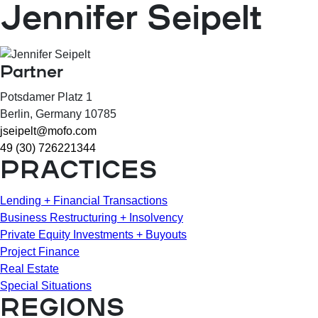
Jennifer Seipelt
Partner
Potsdamer Platz 1
Berlin
, Germany
10785
jseipelt@mofo.com
49 (30) 726221344
PRACTICES
Lending + Financial Transactions
Business Restructuring + Insolvency
Private Equity Investments + Buyouts
Project Finance
Real Estate
Special Situations
REGIONS