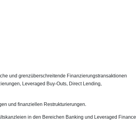
ndische und grenzüberschreitende Finanzierungstransaktionen
nzierungen, Leveraged Buy-Outs, Direct Lending,
en und finanziellen Restrukturierungen.
waltskanzleien in den Bereichen Banking und Leveraged Finance