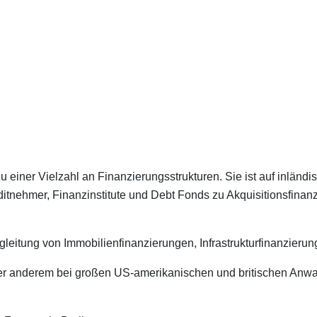
zu einer Vielzahl an Finanzierungsstrukturen. Sie ist auf inlä
editnehmer, Finanzinstitute und Debt Fonds zu Akquisitionsfina
itung von Immobilienfinanzierungen, Infrastrukturfinanzierung
 unter anderem bei großen US-amerikanischen und britischen An