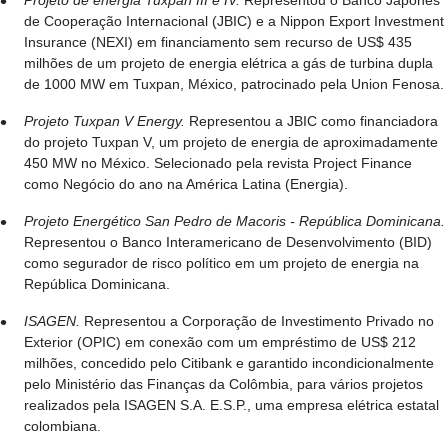
Projeto de energia Tuxpan III e IV.
Representou o Banco Japonês
de Cooperação Internacional (JBIC) e a Nippon Export Investment
Insurance (NEXI) em financiamento sem recurso de US$ 435
milhões de um projeto de energia elétrica a gás de turbina dupla
de 1000 MW em Tuxpan, México, patrocinado pela Union Fenosa.
Projeto Tuxpan V Energy.
Representou a JBIC como financiadora
do projeto Tuxpan V, um projeto de energia de aproximadamente
450 MW no México. Selecionado pela revista Project Finance
como Negócio do ano na América Latina (Energia).
Projeto Energético San Pedro de Macoris - República Dominicana.
Representou o Banco Interamericano de Desenvolvimento (BID)
como segurador de risco político em um projeto de energia na
República Dominicana.
ISAGEN.
Representou a Corporação de Investimento Privado no
Exterior (OPIC) em conexão com um empréstimo de US$ 212
milhões, concedido pelo Citibank e garantido incondicionalmente
pelo Ministério das Finanças da Colômbia, para vários projetos
realizados pela ISAGEN S.A. E.S.P., uma empresa elétrica estatal
colombiana.