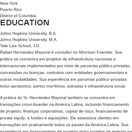
New York
Puerto Rico
District of Columbia
EDUCATION
Johns Hopkins University, B.A.
Johns Hopkins University, M.A.
Yale Law School, J.D.
Rafael Hernández Mayoral é consultor no Morrison Foerster. Sua
prática se concentra em projetos de infraestrutura nacionais e
internacionais implementados por meio de parcerias público-privadas,
concessões ou licenças, contratos com entidades governamentais e
outras modalidades. Sua experiência em parcerias público-privadas
inclui aeroportos, portos marítimos, estradas e infraestrutura social.
A prática do Sr. Hernández Mayoral também se concentra em
transações
cross-boarder
na América Latina, incluindo financiamento
de projetos, finanças corporativas, capital de risco, financiamento de
private equity
, e fusões e aquisições. Ele assessora clientes em
transações em praticamente todos os países da América Latina. Sua
experiência em financiamento de projetos inclui projetos de energia na