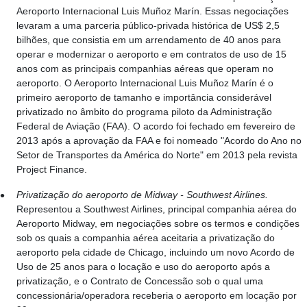
Aeroporto Internacional Luis Muñoz Marín. Essas negociações
levaram a uma parceria público-privada histórica de US$ 2,5
bilhões, que consistia em um arrendamento de 40 anos para
operar e modernizar o aeroporto e em contratos de uso de 15
anos com as principais companhias aéreas que operam no
aeroporto. O Aeroporto Internacional Luis Muñoz Marín é o
primeiro aeroporto de tamanho e importância considerável
privatizado no âmbito do programa piloto da Administração
Federal de Aviação (FAA). O acordo foi fechado em fevereiro de
2013 após a aprovação da FAA e foi nomeado "Acordo do Ano no
Setor de Transportes da América do Norte" em 2013 pela revista
Project Finance.
Privatização do aeroporto de Midway - Southwest Airlines.
Representou a Southwest Airlines, principal companhia aérea do
Aeroporto Midway, em negociações sobre os termos e condições
sob os quais a companhia aérea aceitaria a privatização do
aeroporto pela cidade de Chicago, incluindo um novo Acordo de
Uso de 25 anos para o locação e uso do aeroporto após a
privatização, e o Contrato de Concessão sob o qual uma
concessionária/operadora receberia o aeroporto em locação por