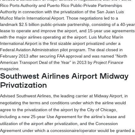
Rico Ports Authority and Puerto Rico Public-Private Partnerships
Authority in connection with the privatization of the San Juan Luis
Muñoz Marín International Airport. Those negotiations led to a
landmark $2.5 billion public-private partnership, consisting of a 40-year
lease to operate and improve the airport, and 15-year use agreements
with the major airlines operating at the airport. Luis Muñoz Marín
International Airport is the first sizable airport privatized under a
Federal Aviation Administration pilot program. The deal closed in
February 2013 after securing FAA approval and was named “North
American Transport Deal of the Year” in 2013 by
Project Finance
magazine.
Southwest Airlines Airport Midway
Privatization
Advised Southwest Airlines, the leading carrier at Midway Airport, in
negotiating the terms and conditions under which the airline would
agree to the privatization of the airport by the City of Chicago,
including a new 25-year Use Agreement for the airline’s lease and
utilization of the airport after privatization, and the Concession
Agreement under which a concessionaire/operator would be granted a