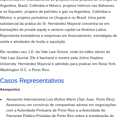
Argentina, Brasil, Colômbia e México; projetos hídricos nas Bahamas
e no Equador; projetos de petróleo e gás na Argentina, Colômbia e
México; e projetos portuários no Uruguai e no Brasil. Uma parte
substancial da prática do Sr. Hernández Mayoral concentra-se em
transações de
private equity
e
venture capital
na América Latina.
Representa investidores e empresas em financiamento, estratégias de
saída e atividades de fusão e aquisição.
Ele recebeu seu J.D. da Yale Law School, onde foi editor sênior do
Yale Law Journal. Ele é bacharel e mestre pela Johns Hopkins
University. Hernández Mayoral é admitido para praticar em Nova York,
Washington D.C. e Porto Rico.
Casos Representativos
Aeroportos
Aeroporto Internacional Luis Muñoz Marín (San Juan, Porto Rico).
Assessorou um consórcio de companhias aéreas em negociações
com a Autoridade Portuária de Porto Rico e a Autoridade de
Parcerias Público-Privadas de Porto Rico sobre a privatização do