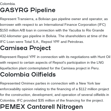
Colombia.
GASYRG Pipeline
Represent Transierra, a Bolivian gas pipeline owner and operator, as
borrower with respect to an International Finance Corporation (IFC)
$150 million A/B loan in connection with the Yacuiba to Rio Grande
432-kilometer gas pipeline in Bolivia. The shareholders at time of the
IFC Loan were Total S.A., Repsol YPF and Petrobras.
Camisea Project
Represent Repsol YPF in connection with its negotiations with Hunt Oil
with respect to certain aspects of Repsol’s participation in the LNG
liquefaction plant contemplated for the Camisea project in Peru.
Colombia Oilfields
Represented Omimex parties in connection with a New York law
enforceability opinion relating to the financing of a $112 million project
for the construction, development, and operation of several oilfields in
Colombia. IFC provided $35 million of the financing for the project.
PEMEX Cantarell Nitrogen