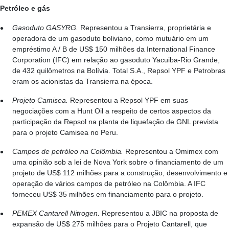
Petróleo e gás
Gasoduto GASYRG.
Representou a Transierra, proprietária e
operadora de um gasoduto boliviano, como mutuário em um
empréstimo A / B de US$ 150 milhões da International Finance
Corporation (IFC) em relação ao gasoduto Yacuiba-Rio Grande,
de 432 quilômetros na Bolívia. Total S.A., Repsol YPF e Petrobras
eram os acionistas da Transierra na época.
Projeto Camisea.
Representou a Repsol YPF em suas
negociações com a Hunt Oil a respeito de certos aspectos da
participação da Repsol na planta de liquefação de GNL prevista
para o projeto Camisea no Peru.
Campos de petróleo na Colômbia.
Representou a Omimex com
uma opinião sob a lei de Nova York sobre o financiamento de um
projeto de US$ 112 milhões para a construção, desenvolvimento e
operação de vários campos de petróleo na Colômbia. A IFC
forneceu US$ 35 milhões em financiamento para o projeto.
PEMEX Cantarell Nitrogen.
Representou a JBIC na proposta de
expansão de US$ 275 milhões para o Projeto Cantarell, que