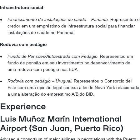
Infraestrutura social
Financiamento de instalações de saúde – Panamá.
Representou o
credor em um empréstimo de infraestrutura social para financiar
instalações de saúde no Panamá.
Rodovia com pedágio
Fundo de Pensões/Autoestrada com Pedágio.
Representou um
fundo de pensão em seu investimento no desenvolvimento de
uma rodovia com pedágio nos EUA.
Rodovia com pedágio – Uruguai.
Representou o Consorcio del
Este com uma opinião legal conexa a lei de Nova York relacionada
a uma alteração do empréstimo A/B do BID.
Experience
Luis Muñoz Marín International
Airport (San Juan, Puerto Rico)
Advised a consortium of major airlines in negotiations with the Puerto