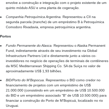
envolve a construção e integração com o projeto existente de um
quinto módulo ASU e uma planta de cogeração.
Companhia Petroquímica Argentina.
Representou a CII na
segunda parcela (
tranche
) de um empréstimo B à Petroquímica
Comodoro Rivadavia, empresa petroquímica argentina.
Portos
Fundo Permanente do Alasca.
Representou o Alaska Permanent
Fund, indiretamente através de seu investimento na Global
Infrastructure Partners Ltd e diretamente junto a vários co-
investidores no negócio de operações de terminais de contêineres
da MSC Mediterranean Shipping Co. SA da Suíça no valor de
aproximadamente US$ 1,93 bilhões.
BID/Porto do M’Bopocua.
Representou o BID como credor no
financiamento de projetos com um empréstimo de US$
21.000.000 (consistindo em um empréstimo de US$ 10.500.000
do BID e um empréstimo associado "B" de US$ 10.500.000) para
financiar a construção do Porto de M'Bopicuá, localizado no rio
Uruguai.