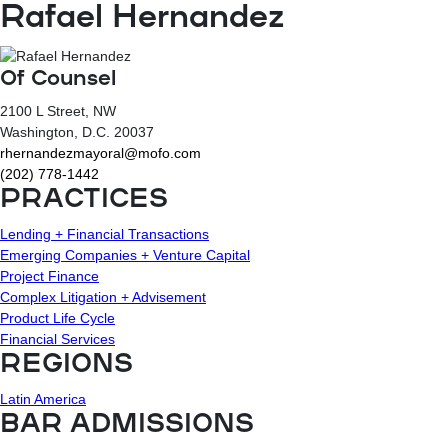
Rafael Hernandez
Of Counsel
2100 L Street, NW
Washington
, D.C.
20037
rhernandezmayoral@mofo.com
(202) 778-1442
PRACTICES
Lending + Financial Transactions
Emerging Companies + Venture Capital
Project Finance
Complex Litigation + Advisement
Product Life Cycle
Financial Services
REGIONS
Latin America
BAR ADMISSIONS