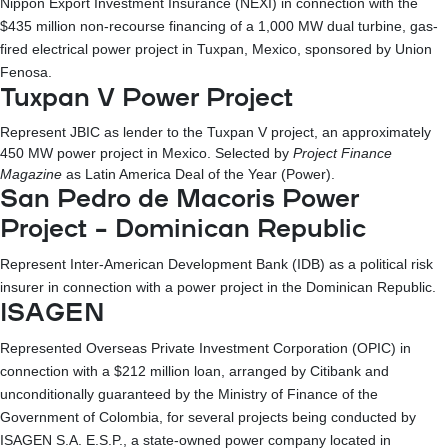
Nippon Export Investment Insurance (NEXI) in connection with the
$435 million non-recourse financing of a 1,000 MW dual turbine, gas-
fired electrical power project in Tuxpan, Mexico, sponsored by Union
Fenosa.
Tuxpan V Power Project
Represent JBIC as lender to the Tuxpan V project, an approximately
450 MW power project in Mexico. Selected by
Project Finance
Magazine
as Latin America Deal of the Year (Power).
San Pedro de Macoris Power
Project – Dominican Republic
Represent Inter-American Development Bank (IDB) as a political risk
insurer in connection with a power project in the Dominican Republic.
ISAGEN
Represented Overseas Private Investment Corporation (OPIC) in
connection with a $212 million loan, arranged by Citibank and
unconditionally guaranteed by the Ministry of Finance of the
Government of Colombia, for several projects being conducted by
ISAGEN S.A. E.S.P., a state-owned power company located in