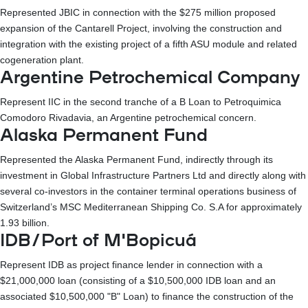
Represented JBIC in connection with the $275 million proposed
expansion of the Cantarell Project, involving the construction and
integration with the existing project of a fifth ASU module and related
cogeneration plant.
Argentine Petrochemical Company
Represent IIC in the second tranche of a B Loan to Petroquimica
Comodoro Rivadavia, an Argentine petrochemical concern.
Alaska Permanent Fund
Represented the Alaska Permanent Fund, indirectly through its
investment in Global Infrastructure Partners Ltd and directly along with
several co-investors in the container terminal operations business of
Switzerland’s MSC Mediterranean Shipping Co. S.A for approximately
1.93 billion.
IDB/Port of M'Bopicuá
Represent IDB as project finance lender in connection with a
$21,000,000 loan (consisting of a $10,500,000 IDB loan and an
associated $10,500,000 "B" Loan) to finance the construction of the