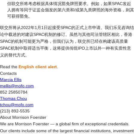
但联交所将考虑根据具体情况豁免牌照要求。例如，如果SPAC发起
人拥有等同于证监会颁发的第六类和/或第九类牌照的海外资格，则其
可获得豁免。
联交所将从2022年1月1日起接受SPAC的正式上市申请。我们乐见咨询结
论中载述的对建议SPAC机制的修订。虽然与其他司法管辖区相比，香港
SPAC的机制可能更为严格，但我们认为，联交所已经在构建该高质量
SPAC机制中取得适当平衡，这将提供传统IPO上市以外一种有实质性意
义的替代方式。
Read the
English client alert
.
Contacts
Marcia Ellis
mellis@mofo.com
852 25850784
Thomas Chou
tchou@mofo.com
(213) 892-5535
About Morrison Foerster
We are Morrison Foerster — a global firm of exceptional credentials.
Our clients include some of the largest financial institutions, investment