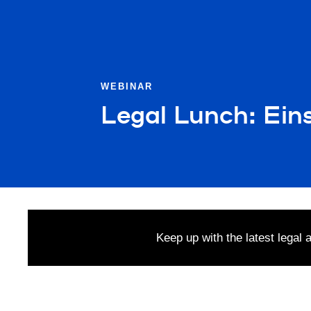
WEBINAR
Legal Lunch: Eins
Keep up with the latest legal