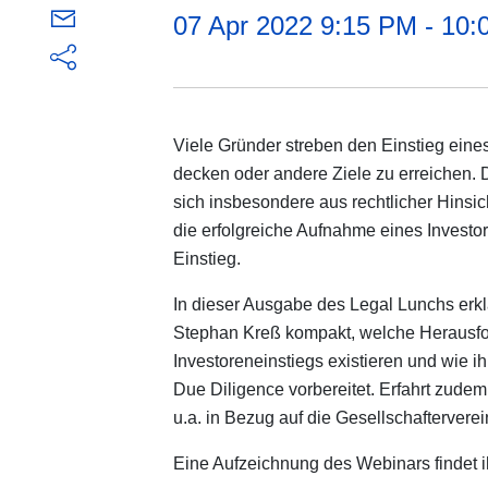
07 Apr 2022 9:15 PM - 10
Viele Gründer streben den Einstieg eines
decken oder andere Ziele zu erreichen. D
sich insbesondere aus rechtlicher Hinsic
die erfolgreiche Aufnahme eines Investors
Einstieg.
In dieser Ausgabe des Legal Lunchs erk
Stephan Kreß kompakt, welche Herausf
Investoreneinstiegs existieren und wie i
Due Diligence vorbereitet. Erfahrt zudem 
u.a. in Bezug auf die Gesellschafterverei
Eine Aufzeichnung des Webinars findet 