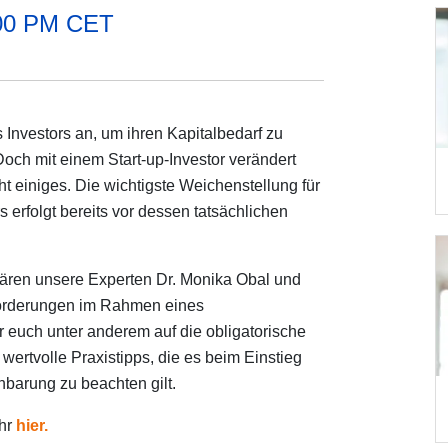
:00 PM CET
 Investors an, um ihren Kapitalbedarf zu
och mit einem Start-up-Investor verändert
ht einiges. Die wichtigste Weichenstellung für
 erfolgt bereits vor dessen tatsächlichen
lären unsere Experten Dr. Monika Obal und
orderungen im Rahmen eines
hr euch unter anderem auf die obligatorische
wertvolle Praxistipps, die es beim Einstieg
nbarung zu beachten gilt.
ihr
hier.