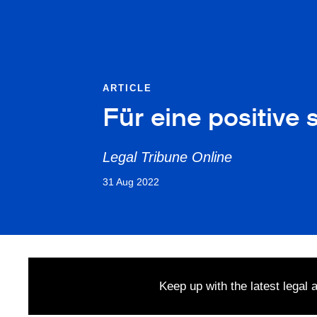
ARTICLE
Für eine posi­tive
Legal Tribune Online
31 Aug 2022
Keep up with the latest legal