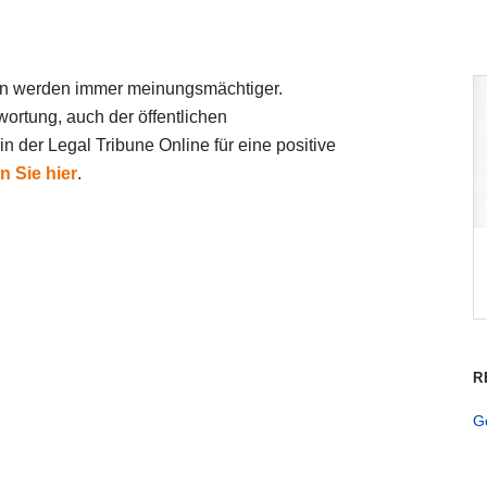
en werden immer meinungsmächtiger.
wortung, auch der öffentlichen
n der Legal Tribune Online für eine positive
n Sie hier
.
R
G