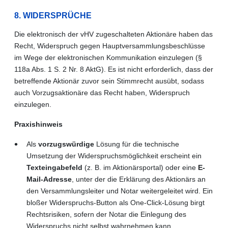
8. WIDERSPRÜCHE
Die elektronisch der vHV zugeschalteten Aktionäre haben das
Recht, Widerspruch gegen Hauptversammlungsbeschlüsse
im Wege der elektronischen Kommunikation einzulegen (§
118a Abs. 1 S. 2 Nr. 8 AktG). Es ist nicht erforderlich, dass der
betreffende Aktionär zuvor sein Stimmrecht ausübt, sodass
auch Vorzugsaktionäre das Recht haben, Widerspruch
einzulegen.
Praxishinweis
Als
vorzugswürdige
Lösung für die technische
Umsetzung der Widerspruchsmöglichkeit erscheint ein
Texteingabefeld
(z. B. im Aktionärsportal) oder eine
E-
Mail-Adresse
, unter der die Erklärung des Aktionärs an
den Versammlungsleiter und Notar weitergeleitet wird. Ein
bloßer Widerspruchs-Button als One-Click-Lösung birgt
Rechtsrisiken, sofern der Notar die Einlegung des
Widerspruchs nicht selbst wahrnehmen kann.