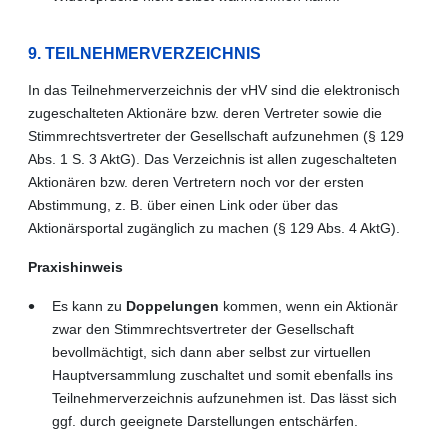
9. TEILNEHMERVERZEICHNIS
In das Teilnehmerverzeichnis der vHV sind die elektronisch
zugeschalteten Aktionäre bzw. deren Vertreter sowie die
Stimmrechtsvertreter der Gesellschaft aufzunehmen (§ 129
Abs. 1 S. 3 AktG). Das Verzeichnis ist allen zugeschalteten
Aktionären bzw. deren Vertretern noch vor der ersten
Abstimmung, z. B. über einen Link oder über das
Aktionärsportal zugänglich zu machen (§ 129 Abs. 4 AktG).
Praxishinweis
Es kann zu
Doppelungen
kommen, wenn ein Aktionär
zwar den Stimmrechtsvertreter der Gesellschaft
bevollmächtigt, sich dann aber selbst zur virtuellen
Hauptversammlung zuschaltet und somit ebenfalls ins
Teilnehmerverzeichnis aufzunehmen ist. Das lässt sich
ggf. durch geeignete Darstellungen entschärfen.