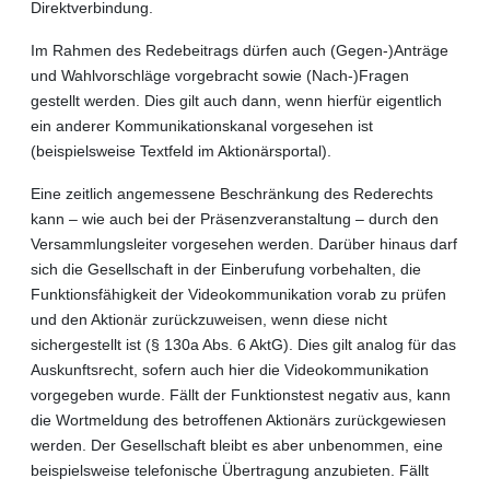
Direktverbindung.
Im Rahmen des Redebeitrags dürfen auch (Gegen-)Anträge
und Wahlvorschläge vorgebracht sowie (Nach-)Fragen
gestellt werden. Dies gilt auch dann, wenn hierfür eigentlich
ein anderer Kommunikationskanal vorgesehen ist
(beispielsweise Textfeld im Aktionärsportal).
Eine zeitlich angemessene Beschränkung des Rederechts
kann – wie auch bei der Präsenzveranstaltung – durch den
Versammlungsleiter vorgesehen werden. Darüber hinaus darf
sich die Gesellschaft in der Einberufung vorbehalten, die
Funktionsfähigkeit der Videokommunikation vorab zu prüfen
und den Aktionär zurückzuweisen, wenn diese nicht
sichergestellt ist (§ 130a Abs. 6 AktG). Dies gilt analog für das
Auskunftsrecht, sofern auch hier die Videokommunikation
vorgegeben wurde. Fällt der Funktionstest negativ aus, kann
die Wortmeldung des betroffenen Aktionärs zurückgewiesen
werden. Der Gesellschaft bleibt es aber unbenommen, eine
beispielsweise telefonische Übertragung anzubieten. Fällt