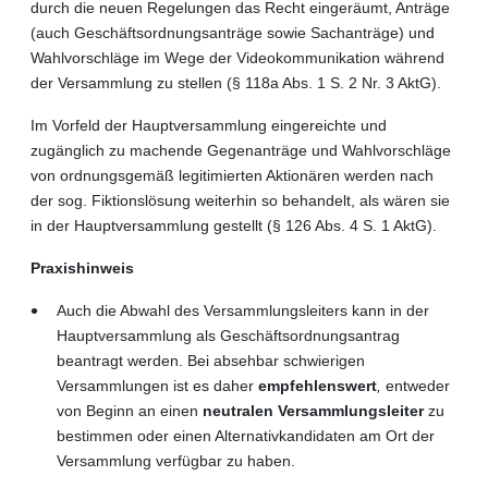
durch die neuen Regelungen das Recht eingeräumt, Anträge
(auch Geschäftsordnungsanträge sowie Sachanträge) und
Wahlvorschläge im Wege der Videokommunikation während
der Versammlung zu stellen (§ 118a Abs. 1 S. 2 Nr. 3 AktG).
Im Vorfeld der Hauptversammlung eingereichte und
zugänglich zu machende Gegenanträge und Wahlvorschläge
von ordnungsgemäß legitimierten Aktionären werden nach
der sog. Fiktionslösung weiterhin so behandelt, als wären sie
in der Hauptversammlung gestellt (§ 126 Abs. 4 S. 1 AktG).
Praxishinweis
Auch die Abwahl des Versammlungsleiters kann in der
Hauptversammlung als Geschäftsordnungsantrag
beantragt werden. Bei absehbar schwierigen
Versammlungen ist es daher
empfehlenswert
,
entweder
von Beginn an einen
neutralen Versammlungsleiter
zu
bestimmen oder einen Alternativkandidaten am Ort der
Versammlung verfügbar zu haben.