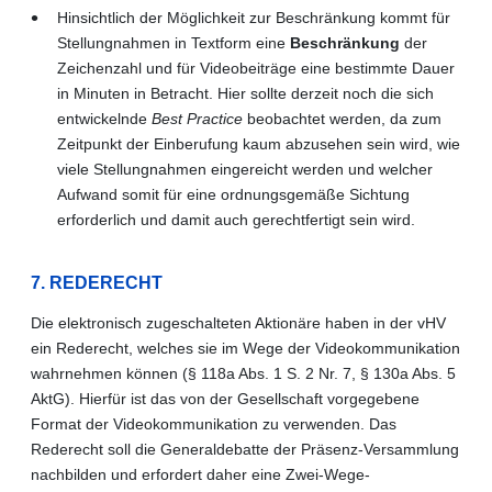
Hinsichtlich der Möglichkeit zur Beschränkung kommt für
Stellungnahmen in Textform eine
Beschränkung
der
Zeichenzahl und für Videobeiträge eine bestimmte Dauer
in Minuten in Betracht. Hier sollte derzeit noch die sich
entwickelnde
Best Practice
beobachtet werden, da zum
Zeitpunkt der Einberufung kaum abzusehen sein wird, wie
viele Stellungnahmen eingereicht werden und welcher
Aufwand somit für eine ordnungsgemäße Sichtung
erforderlich und damit auch gerechtfertigt sein wird.
7. REDERECHT
Die elektronisch zugeschalteten Aktionäre haben in der vHV
ein Rederecht, welches sie im Wege der Videokommunikation
wahrnehmen können (§ 118a Abs. 1 S. 2 Nr. 7, § 130a Abs. 5
AktG). Hierfür ist das von der Gesellschaft vorgegebene
Format der Videokommunikation zu verwenden. Das
Rederecht soll die Generaldebatte der Präsenz-Versammlung
nachbilden und erfordert daher eine Zwei-Wege-