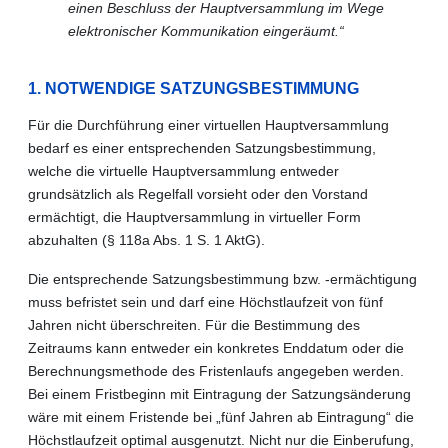
einen Beschluss der Hauptversammlung im Wege
elektronischer Kommunikation eingeräumt.“
1. NOTWENDIGE SATZUNGSBESTIMMUNG
Für die Durchführung einer virtuellen Hauptversammlung
bedarf es einer entsprechenden Satzungsbestimmung,
welche die virtuelle Hauptversammlung entweder
grundsätzlich als Regelfall vorsieht oder den Vorstand
ermächtigt, die Hauptversammlung in virtueller Form
abzuhalten (§ 118a Abs. 1 S. 1 AktG).
Die entsprechende Satzungsbestimmung bzw. -ermächtigung
muss befristet sein und darf eine Höchstlaufzeit von fünf
Jahren nicht überschreiten. Für die Bestimmung des
Zeitraums kann entweder ein konkretes Enddatum oder die
Berechnungsmethode des Fristenlaufs angegeben werden.
Bei einem Fristbeginn mit Eintragung der Satzungsänderung
wäre mit einem Fristende bei „fünf Jahren ab Eintragung“ die
Höchstlaufzeit optimal ausgenutzt. Nicht nur die Einberufung,