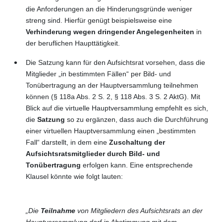
die Anforderungen an die Hinderungsgründe weniger
streng sind. Hierfür genügt beispielsweise eine
Verhinderung wegen dringender Angelegenheiten
in
der beruflichen Haupttätigkeit.
Die Satzung kann für den Aufsichtsrat vorsehen, dass die
Mitglieder „in bestimmten Fällen“ per Bild- und
Tonübertragung an der Hauptversammlung teilnehmen
können (§ 118a Abs. 2 S. 2, § 118 Abs. 3 S. 2 AktG). Mit
Blick auf die virtuelle Hauptversammlung empfehlt es sich,
die
Satzung
so zu ergänzen, dass auch die Durchführung
einer virtuellen Hauptversammlung einen „bestimmten
Fall“ darstellt, in dem eine
Zuschaltung der
Aufsichtsratsmitglieder durch Bild- und
Tonübertragung
erfolgen kann. Eine entsprechende
Klausel könnte wie folgt lauten:
„Die
Teilnahme
von Mitgliedern des Aufsichtsrats an der
Hauptversammlung darf in Abstimmung mit dem