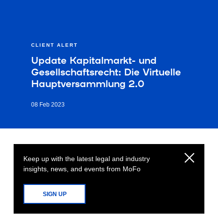
CLIENT ALERT
Update Kapitalmarkt- und
Gesellschaftsrecht: Die Virtuelle
Hauptversammlung 2.0
08 Feb 2023
Keep up with the latest legal and industry
insights, news, and events from MoFo
SIGN UP