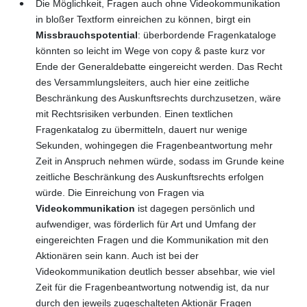
Die Möglichkeit, Fragen auch ohne Videokommunikation
in bloßer Textform einreichen zu können, birgt ein
Missbrauchspotential
: überbordende Fragenkataloge
könnten so leicht im Wege von copy & paste kurz vor
Ende der Generaldebatte eingereicht werden. Das Recht
des Versammlungsleiters, auch hier eine zeitliche
Beschränkung des Auskunftsrechts durchzusetzen, wäre
mit Rechtsrisiken verbunden. Einen textlichen
Fragenkatalog zu übermitteln, dauert nur wenige
Sekunden, wohingegen die Fragenbeantwortung mehr
Zeit in Anspruch nehmen würde, sodass im Grunde keine
zeitliche Beschränkung des Auskunftsrechts erfolgen
würde. Die Einreichung von Fragen via
Videokommunikation
ist dagegen persönlich und
aufwendiger, was förderlich für Art und Umfang der
eingereichten Fragen und die Kommunikation mit den
Aktionären sein kann. Auch ist bei der
Videokommunikation deutlich besser absehbar, wie viel
Zeit für die Fragenbeantwortung notwendig ist, da nur
durch den jeweils zugeschalteten Aktionär Fragen