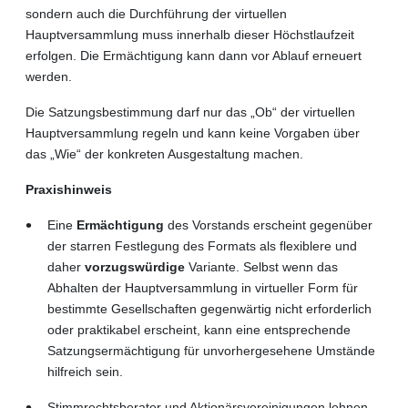
sondern auch die Durchführung der virtuellen
Hauptversammlung muss innerhalb dieser Höchstlaufzeit
erfolgen. Die Ermächtigung kann dann vor Ablauf erneuert
werden.
Die Satzungsbestimmung darf nur das „Ob“ der virtuellen
Hauptversammlung regeln und kann keine Vorgaben über
das „Wie“ der konkreten Ausgestaltung machen.
Praxishinweis
Eine
Ermächtigung
des Vorstands erscheint gegenüber
der starren Festlegung des Formats als flexiblere und
daher
vorzugswürdige
Variante. Selbst wenn das
Abhalten der Hauptversammlung in virtueller Form für
bestimmte Gesellschaften gegenwärtig nicht erforderlich
oder praktikabel erscheint, kann eine entsprechende
Satzungsermächtigung für unvorhergesehene Umstände
hilfreich sein.
Stimmrechtsberater und Aktionärsvereinigungen lehnen