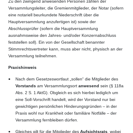
Zu den zwingend anwesenden Personen zählen der
Versammlungsleiter, die Gremienmitglieder, der Notar (sofern
eine notariell beurkundete Niederschrift über die
Hauptversammlung anzufertigen ist) sowie der
Abschlussprüfer (sofern die Hauptversammlung
ausnahmsweise den Jahres- und/oder Konzernabschluss
feststellen soll). Ein von der Gesellschaft benannter
Stimmrechtsvertreter kann, muss aber nicht, physisch an der
Versammlung teilnehmen.
Praxishinweis
Nach dem Gesetzeswortlaut „sollen“ die Mitglieder des
Vorstands
am Versammlungsort
anwesend
sein (§ 118a
Abs. 2 S. 1 AktG). Obgleich es sich hierbei lediglich um
eine Soll-Vorschrift handelt, wird der Vorstand nur bei
gewichtigen persönlichen Hinderungsgründen – in der
Praxis wohl nur Krankheit oder familiäre Notfälle – der
Versammlung fernbleiben dürfen.
Gleiches gilt für die Mitglieder des
Aufsichtsrats
, wobei