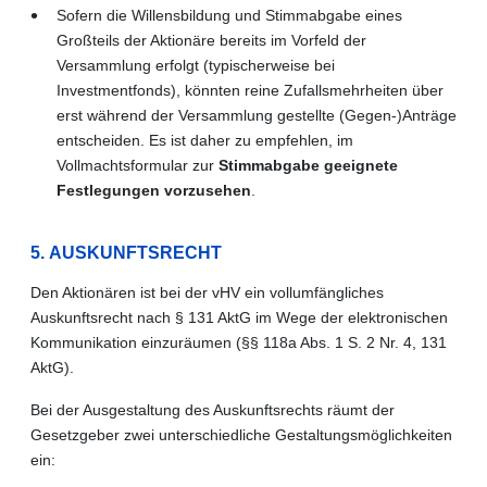
Sofern die Willensbildung und Stimmabgabe eines
Großteils der Aktionäre bereits im Vorfeld der
Versammlung erfolgt (typischerweise bei
Investmentfonds), könnten reine Zufallsmehrheiten über
erst während der Versammlung gestellte (Gegen-)Anträge
entscheiden. Es ist daher zu empfehlen, im
Vollmachtsformular zur
Stimmabgabe geeignete
Festlegungen vorzusehen
.
5. AUSKUNFTSRECHT
Den Aktionären ist bei der vHV ein vollumfängliches
Auskunftsrecht nach § 131 AktG im Wege der elektronischen
Kommunikation einzuräumen (§§ 118a Abs. 1 S. 2 Nr. 4, 131
AktG).
Bei der Ausgestaltung des Auskunftsrechts räumt der
Gesetzgeber zwei unterschiedliche Gestaltungsmöglichkeiten
ein: