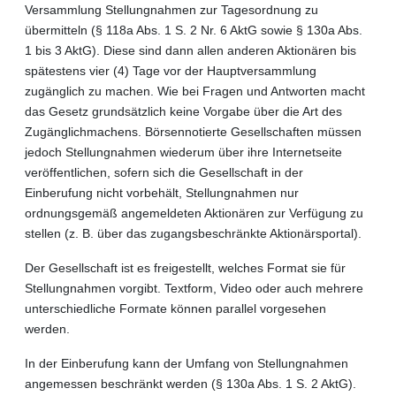
Versammlung Stellungnahmen zur Tagesordnung zu
übermitteln (§ 118a Abs. 1 S. 2 Nr. 6 AktG sowie § 130a Abs.
1 bis 3 AktG). Diese sind dann allen anderen Aktionären bis
spätestens vier (4) Tage vor der Hauptversammlung
zugänglich zu machen. Wie bei Fragen und Antworten macht
das Gesetz grundsätzlich keine Vorgabe über die Art des
Zugänglichmachens. Börsennotierte Gesellschaften müssen
jedoch Stellungnahmen wiederum über ihre Internetseite
veröffentlichen, sofern sich die Gesellschaft in der
Einberufung nicht vorbehält, Stellungnahmen nur
ordnungsgemäß angemeldeten Aktionären zur Verfügung zu
stellen (z. B. über das zugangsbeschränkte Aktionärsportal).
Der Gesellschaft ist es freigestellt, welches Format sie für
Stellungnahmen vorgibt. Textform, Video oder auch mehrere
unterschiedliche Formate können parallel vorgesehen
werden.
In der Einberufung kann der Umfang von Stellungnahmen
angemessen beschränkt werden (§ 130a Abs. 1 S. 2 AktG).