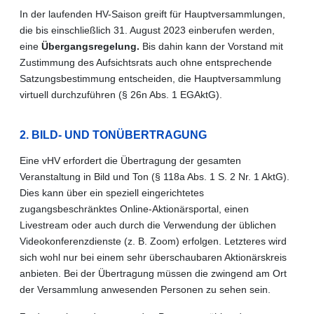
In der laufenden HV-Saison greift für Hauptversammlungen,
die bis einschließlich 31. August 2023 einberufen werden,
eine
Übergangsregelung.
Bis dahin kann der Vorstand mit
Zustimmung des Aufsichtsrats auch ohne entsprechende
Satzungsbestimmung entscheiden, die Hauptversammlung
virtuell durchzuführen (§ 26n Abs. 1 EGAktG).
2. BILD- UND TONÜBERTRAGUNG
Eine vHV erfordert die Übertragung der gesamten
Veranstaltung in Bild und Ton (§ 118a Abs. 1 S. 2 Nr. 1 AktG).
Dies kann über ein speziell eingerichtetes
zugangsbeschränktes Online-Aktionärsportal, einen
Livestream oder auch durch die Verwendung der üblichen
Videokonferenzdienste (z. B. Zoom) erfolgen. Letzteres wird
sich wohl nur bei einem sehr überschaubaren Aktionärskreis
anbieten. Bei der Übertragung müssen die zwingend am Ort
der Versammlung anwesenden Personen zu sehen sein.