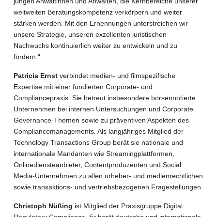
jungen Anwältinnen und Anwälten, die Kernbereiche unserer
weltweiten Beratungskompetenz verkörpern und weiter
stärken werden. Mit den Ernennungen unterstreichen wir
unsere Strategie, unseren exzellenten juristischen
Nachwuchs kontinuierlich weiter zu entwickeln und zu
fördern.“
Patricia Ernst
verbindet medien- und filmspezifische
Expertise mit einer fundierten Corporate- und
Compliancepraxis. Sie betreut insbesondere börsennotierte
Unternehmen bei internen Untersuchungen und Corporate
Governance-Themen sowie zu präventiven Aspekten des
Compliancemanagements. Als langjähriges Mitglied der
Technology Transactions Group berät sie nationale und
internationale Mandanten wie Streamingplattformen,
Onlinediensteanbieter, Contentproduzenten und Social
Media-Unternehmen zu allen urheber- und medienrechtlichen
sowie transaktions- und vertriebsbezogenen Fragestellungen.
Christoph Nüßing
ist Mitglied der Praxisgruppe Digital
Regulatory Compliance. Er berät deutsche und internationale