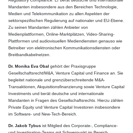
Mandanten insbesondere aus den Bereichen Technologie,
Medien und Telekommunikation zu allen Aspekten der
sektorspezifischen Regulierung auf nationaler und EU-Ebene.
Zu seinen Mandanten zählen Anbieter von
Medienplattformen, Online-Marktplätzen, Video-Sharing-
Plattformen und audiovisuellen Mediendiensten genauso wie
Betreiber von elektronischen Kommunikationsdiensten oder
Breitbandkabelnetzen.
Dr. Monika Eva Obal
gehört der Praxisgruppe
Gesellschaftsrecht/M&A, Venture Capital und Finance an. Sie
begleitet nationale und grenzüberschreitende M&A-
Transaktionen, Akquisitionsfinanzierung sowie Venture Capital
Investments und berät deutsche und internationale
Mandanten in Fragen des Gesellschaftsrechts. Hierzu zählen
Private Equity und Venture Capital Investoren insbesondere
im Software- und New-Tech-Bereich.
Dr. Jakob Tybus
ist Mitglied des Corporate-, Compliance-
und Investigation-Teams mit Schwerpunkt im Bereich