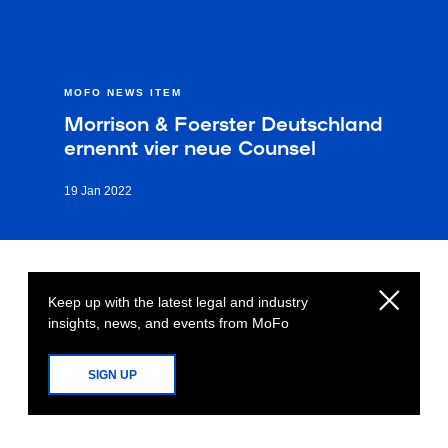
MOFO NEWS ITEM
Morrison & Foerster Deutschland
ernennt vier neue Counsel
19 Jan 2022
Keep up with the latest legal and industry
insights, news, and events from MoFo
SIGN UP