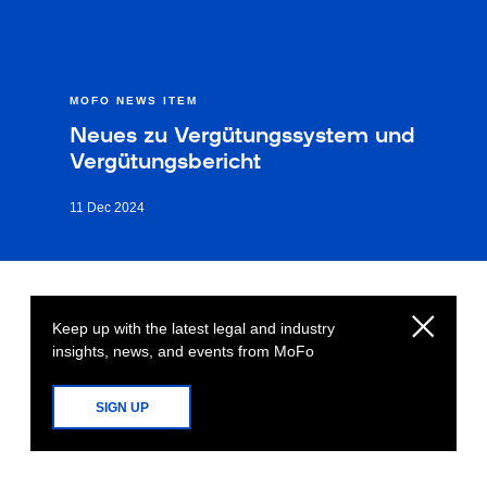
MOFO NEWS ITEM
Neues zu Vergütungssystem und
Vergütungsbericht
11 Dec 2024
Keep up with the latest legal and industry
insights, news, and events from MoFo
SIGN UP