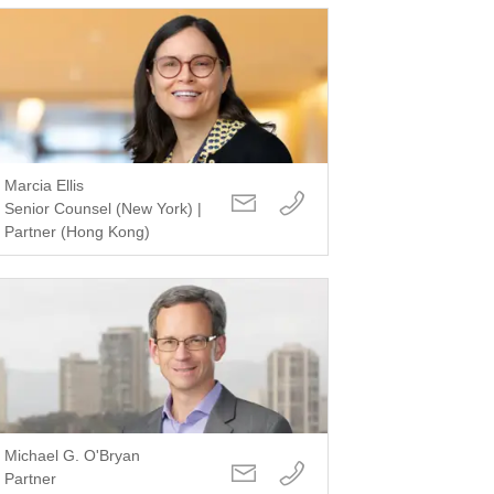
Marcia Ellis
Senior Counsel (New York) |
Partner (Hong Kong)
Michael G. O'Bryan
Partner