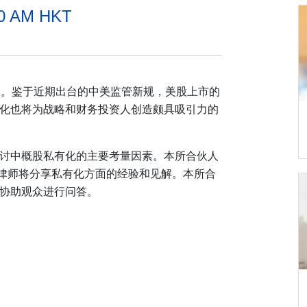
20 AM HKT
落。鉴于近期出台的中美监管新规，美股上市的
化也将为战略和财务投资人创造颇具吸引力的
讨中概股私有化的主要考量因素。本所合伙人
O'Bryan 律师将分享私有化方面的经验和见解。本所合
协助观众进行问答。