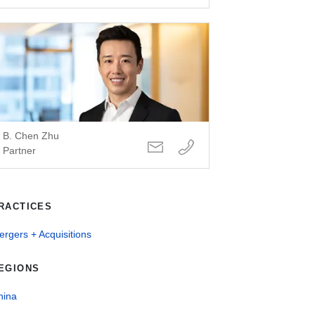
B. Chen Zhu
Partner
RACTICES
rgers + Acquisitions
EGIONS
hina