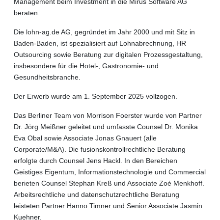
Management beim Investment in die Mirus Software AG
beraten.
Die lohn-ag.de AG, gegründet im Jahr 2000 und mit Sitz in
Baden-Baden, ist spezialisiert auf Lohnabrechnung, HR
Outsourcing sowie Beratung zur digitalen Prozessgestaltung,
insbesondere für die Hotel-, Gastronomie- und
Gesundheitsbranche.
Der Erwerb wurde am 1. September 2025 vollzogen.
Das Berliner Team von Morrison Foerster wurde von Partner
Dr. Jörg Meißner geleitet und umfasste Counsel Dr. Monika
Eva Obal sowie Associate Jonas Gnauert (alle
Corporate/M&A). Die fusionskontrollrechtliche Beratung
erfolgte durch Counsel Jens Hackl. In den Bereichen
Geistiges Eigentum, Informationstechnologie und Commercial
berieten Counsel Stephan Kreß und Associate Zoé Menkhoff.
Arbeitsrechtliche und datenschutzrechtliche Beratung
leisteten Partner Hanno Timner und Senior Associate Jasmin
Kuehner.